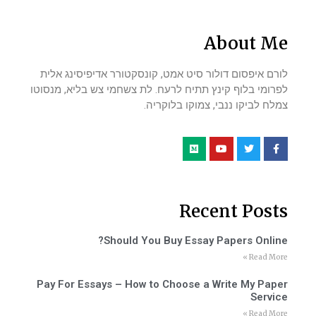
About Me
לורם איפסום דולור סיט אמט, קונסקטורר אדיפיסינג אלית
לפרומי בלוף קינץ תתיח לרעח. לת צשחמי צש בליא, מנסוטו
צמלח לביקו ננבי, צמוקו בלוקריה.
Recent Posts
Should You Buy Essay Papers Online?
Read More »
Pay For Essays – How to Choose a Write My Paper
Service
Read More »