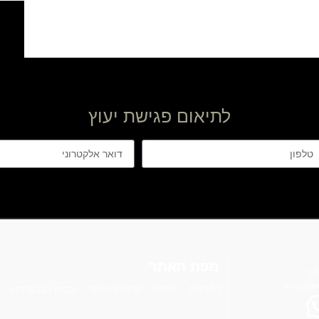
לתיאום פגישת יעוץ
מפת האתר
אודות
דף הבית
תחומי פעילות
נכסים שבבעלותנו