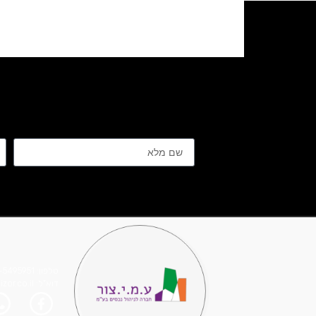
טלפון: 03-5495951
דוא"ל: info@amizor.co.il