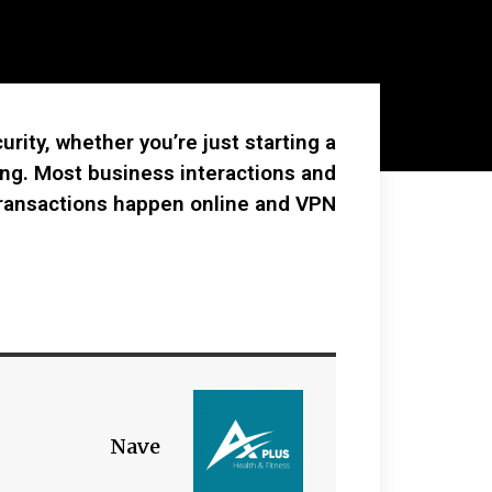
rity, whether you’re just starting a
ing. Most business interactions and
ransactions happen online and VPN
Nave