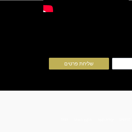
שליחת פרטים
חנות
דרושים
יצירת קשר
תקנון האתר