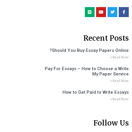
Recent Posts
Should You Buy Essay Papers Online?
Read More »
Pay For Essays – How to Choose a Write
My Paper Service
Read More »
How to Get Paid to Write Essays
Read More »
Follow Us