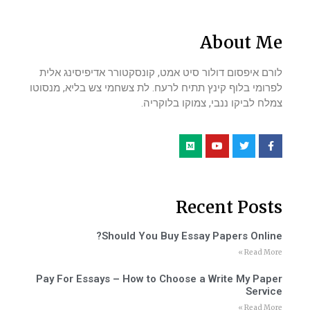
About Me
לורם איפסום דולור סיט אמט, קונסקטורר אדיפיסינג אלית
לפרומי בלוף קינץ תתיח לרעח. לת צשחמי צש בליא, מנסוטו
צמלח לביקו ננבי, צמוקו בלוקריה.
Recent Posts
Should You Buy Essay Papers Online?
Read More »
Pay For Essays – How to Choose a Write My Paper
Service
Read More »