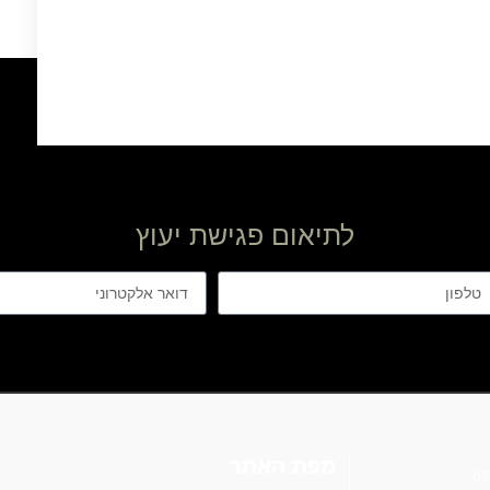
לתיאום פגישת יעוץ
מפת האתר