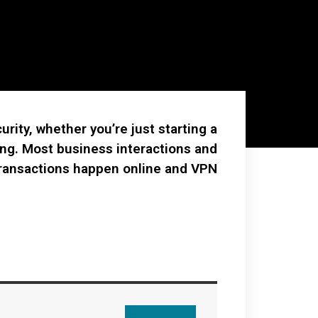
rity, whether you’re just starting a
ing. Most business interactions and
ransactions happen online and VPN