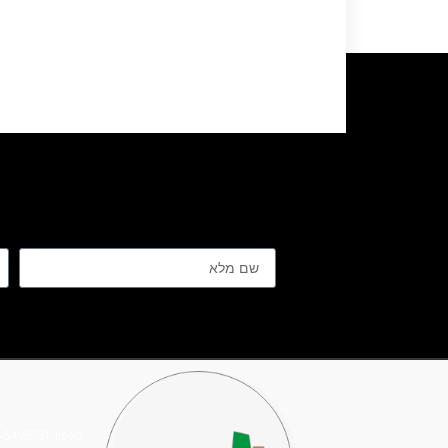
טלפון: 03-5495951