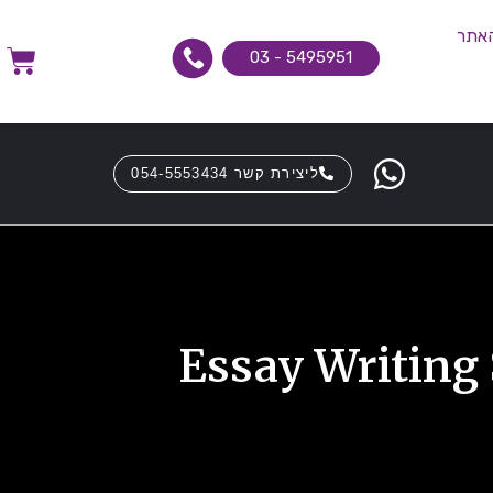
האתר
5495951 - 03
ליצירת קשר 054-5553434
Essay Writing 