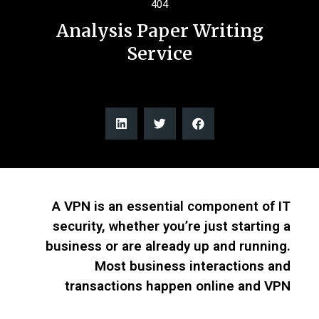
404
Analysis Paper Writing
Service
A VPN is an essential component of IT
security, whether you’re just starting a
business or are already up and running.
Most business interactions and
transactions happen online and VPN