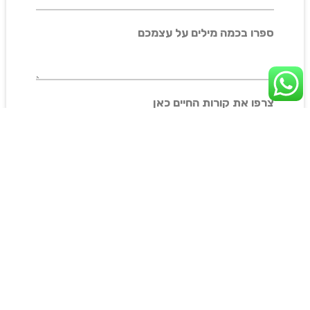
ספרו בכמה מילים על עצמכם
צרפו את קורות החיים כאן
שליחה